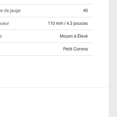
e de jauge
40
ueur
110 mm / 4.3 pouces
e
Moyen à Élevé
Petit Corona