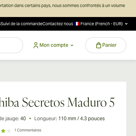
ortation dans certains pays, nous sommes confrontés à un volume
s
Suivi de la commande
Contactez nous
France (French - EUR)
Mon compte
Panier
iba Secretos Maduro 5
de jauge:
40
Longueur:
110 mm / 4.3 pouces
1
Commentaires