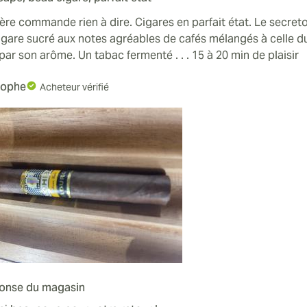
ère commande rien à dire. Cigares en parfait état. Le secre
cigare sucré aux notes agréables de cafés mélangés à celle du 
par son arôme. Un tabac fermenté . . . 15 à 20 min de plaisir
tophe
Acheteur vérifié
onse du magasin