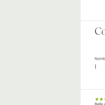
Co
Nombr
1
Belle 