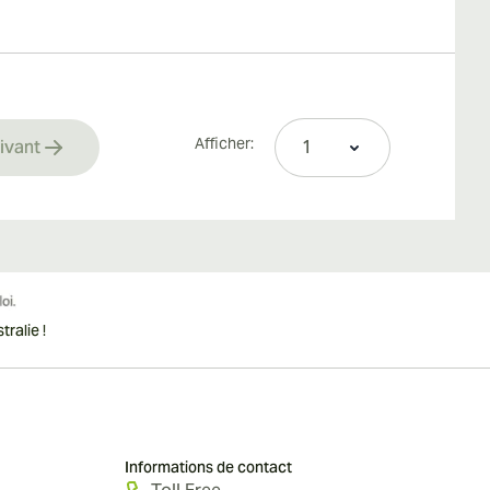
Afficher:
ivant
rrently reading page
ralie !
Informations de contact