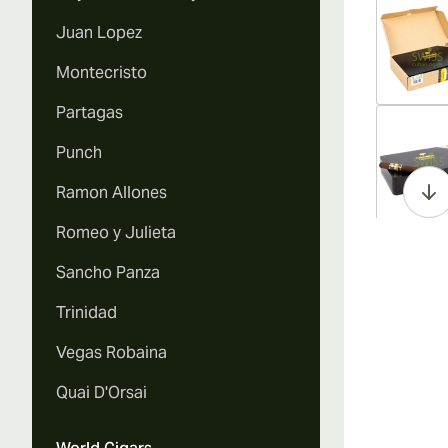
Juan Lopez
Montecristo
Partagas
Vi
Punch
Ramon Allones
Romeo y Julieta
Vi
Sancho Panza
Trinidad
Vegas Robaina
Vi
Quai D'Orsai