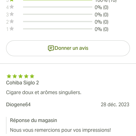
5
100% (10)
4
0% (0)
3
0% (0)
2
0% (0)
1
0% (0)
Donner un avis
Cohiba Siglo 2
Cigare doux et arômes singuliers.
Diogene64
28 déc. 2023
Réponse du magasin
Nous vous remercions pour vos impressions!