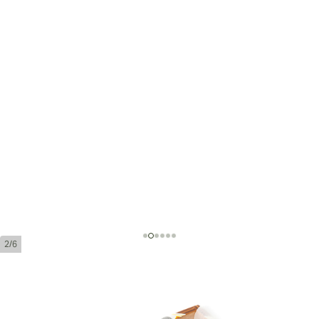
2/6
Cohiba Medio Siglo