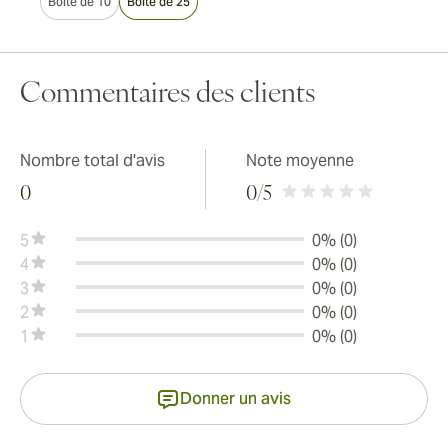
Boîte de 10
Boîte de 25
Commentaires des clients
Nombre total d'avis
Note moyenne
0
0
/5
5
0% (0)
4
0% (0)
3
0% (0)
2
0% (0)
1
0% (0)
Donner un avis