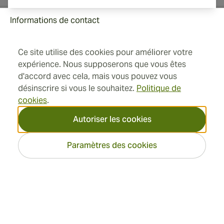
Informations de contact
Ce site utilise des cookies pour améliorer votre
Toll Free +1 (850) 364 4421
expérience. Nous supposerons que vous êtes
d'accord avec cela, mais vous pouvez vous
+41 22 518 44 43
désinscrire si vous le souhaitez.
Politique de
cookies
.
info@swisscubancigars.com
Autoriser les cookies
Paramètres des cookies
Informations
Adresse
2026 SwissCubanCigars.fr —
Cigar Group. Tous les droits