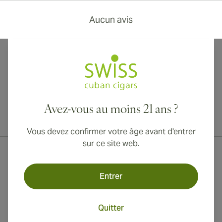
Aucun avis
Avez-vous au moins 21 ans ?
Livraison internationale disponible vers le Canada, le Royaume-Uni
et l'Australie !
Vous devez confirmer votre âge avant d'entrer
sur ce site web.
Entrer
Quitter