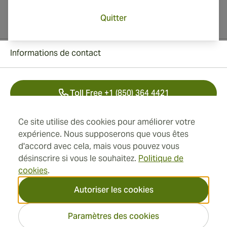
Quitter
Informations de contact
Toll Free +1 (850) 364 4421
+41 22 518 44 43
Ce site utilise des cookies pour améliorer votre
expérience. Nous supposerons que vous êtes
info@swisscubancigars.com
d'accord avec cela, mais vous pouvez vous
désinscrire si vous le souhaitez.
Politique de
cookies
.
Informations
Autoriser les cookies
Adresse
Paramètres des cookies